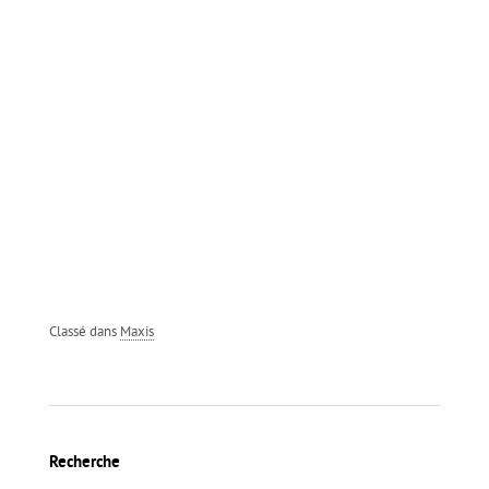
Classé dans
Maxis
Recherche