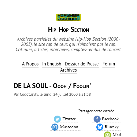
Hip-Hop Section
Archives partielles du webzine Hip-Hop Section (2000-
2003), le site rap de ceux qui n'aimaient pas le rap.
Critiques, articles, interviews, comptes-rendus de concert.
A Propos
In English
Dossier de Presse
Forum
Archives
DE LA SOUL - Oooh / Foolin'
Par
Codotusylv
, le
lundi 24 juillet 2000 à 21:58
Partager cette entrée :
Twitter
Facebook
Mastodon
Bluesky
Mail