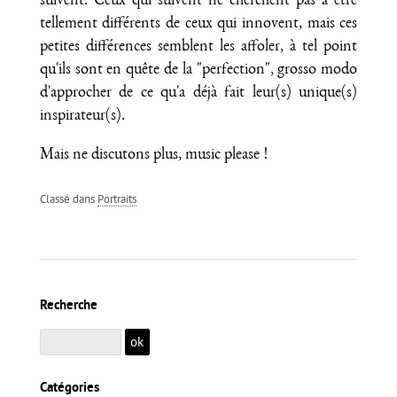
suivent. Ceux qui suivent ne cherchent pas à être
tellement différents de ceux qui innovent, mais ces
petites différences semblent les affoler, à tel point
qu'ils sont en quête de la "perfection", grosso modo
d'approcher de ce qu'a déjà fait leur(s) unique(s)
inspirateur(s).
Mais ne discutons plus, music please !
Classé dans
Portraits
Recherche
Catégories