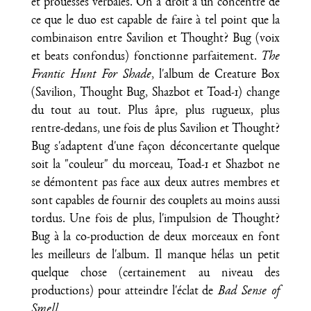
et prouesses verbales. On a droit à un concentré de
ce que le duo est capable de faire à tel point que la
combinaison entre Savilion et Thought? Bug (voix
et beats confondus) fonctionne parfaitement.
The
Frantic Hunt For Shade
, l'album de Creature Box
(Savilion, Thought Bug, Shazbot et Toad-1) change
du tout au tout. Plus âpre, plus rugueux, plus
rentre-dedans, une fois de plus Savilion et Thought?
Bug s'adaptent d'une façon déconcertante quelque
soit la "couleur" du morceau, Toad-1 et Shazbot ne
se démontent pas face aux deux autres membres et
sont capables de fournir des couplets au moins aussi
tordus. Une fois de plus, l'impulsion de Thought?
Bug à la co-production de deux morceaux en font
les meilleurs de l'album. Il manque hélas un petit
quelque chose (certainement au niveau des
productions) pour atteindre l'éclat de
Bad Sense of
Smell
.