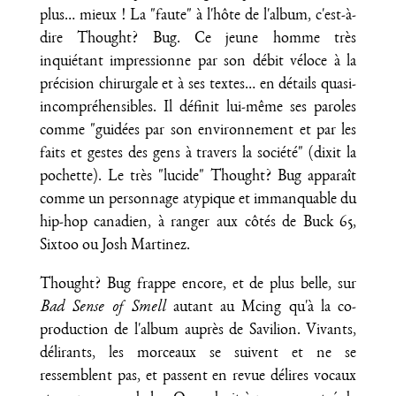
plus… mieux ! La "faute" à l'hôte de l'album, c'est-à-
dire Thought? Bug. Ce jeune homme très
inquiétant impressionne par son débit véloce à la
précision chirurgale et à ses textes… en détails quasi-
incompréhensibles. Il définit lui-même ses paroles
comme "guidées par son environnement et par les
faits et gestes des gens à travers la société" (dixit la
pochette). Le très "lucide" Thought? Bug apparaît
comme un personnage atypique et immanquable du
hip-hop canadien, à ranger aux côtés de Buck 65,
Sixtoo ou Josh Martinez.
Thought? Bug frappe encore, et de plus belle, sur
Bad Sense of Smell
autant au Mcing qu'à la co-
production de l'album auprès de Savilion. Vivants,
délirants, les morceaux se suivent et ne se
ressemblent pas, et passent en revue délires vocaux