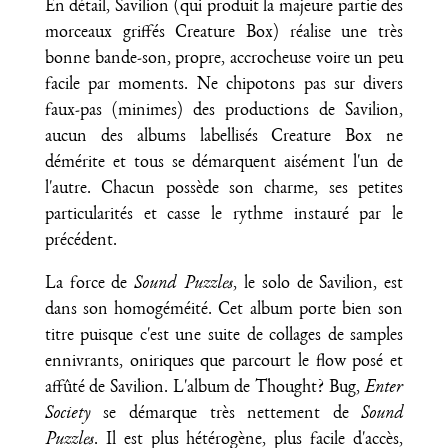
En détail, Savilion (qui produit la majeure partie des
morceaux griffés Creature Box) réalise une très
bonne bande-son, propre, accrocheuse voire un peu
facile par moments. Ne chipotons pas sur divers
faux-pas (minimes) des productions de Savilion,
aucun des albums labellisés Creature Box ne
démérite et tous se démarquent aisément l'un de
l'autre. Chacun possède son charme, ses petites
particularités et casse le rythme instauré par le
précédent.
La force de
Sound Puzzles
, le solo de Savilion, est
dans son homogéméité. Cet album porte bien son
titre puisque c'est une suite de collages de samples
ennivrants, oniriques que parcourt le flow posé et
affûté de Savilion. L'album de Thought? Bug,
Enter
Society
se démarque très nettement de
Sound
Puzzles
. Il est plus hétérogène, plus facile d'accès,