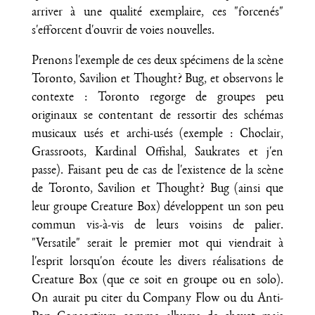
arriver à une qualité exemplaire, ces "forcenés"
s'efforcent d'ouvrir de voies nouvelles.
Prenons l'exemple de ces deux spécimens de la scène
Toronto, Savilion et Thought? Bug, et observons le
contexte : Toronto regorge de groupes peu
originaux se contentant de ressortir des schémas
musicaux usés et archi-usés (exemple : Choclair,
Grassroots, Kardinal Offishal, Saukrates et j'en
passe). Faisant peu de cas de l'existence de la scène
de Toronto, Savilion et Thought? Bug (ainsi que
leur groupe Creature Box) développent un son peu
commun vis-à-vis de leurs voisins de palier.
"Versatile" serait le premier mot qui viendrait à
l'esprit lorsqu'on écoute les divers réalisations de
Creature Box (que ce soit en groupe ou en solo).
On aurait pu citer du Company Flow ou du Anti-