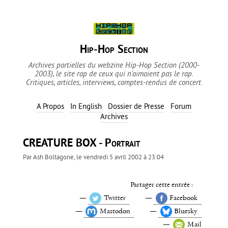
Hip-Hop Section
Archives partielles du webzine Hip-Hop Section (2000-
2003), le site rap de ceux qui n'aimaient pas le rap.
Critiques, articles, interviews, comptes-rendus de concert.
A Propos
In English
Dossier de Presse
Forum
Archives
CREATURE BOX - Portrait
Par
Ash Boltagone
, le
vendredi 5 avril 2002 à 23:04
Partager cette entrée :
Twitter
Facebook
Mastodon
Bluesky
Mail