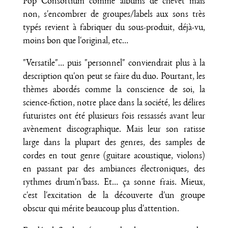
Pop Consortium comme albums de chevet mais
non, s'encombrer de groupes/labels aux sons très
typés revient à fabriquer du sous-produit, déjà-vu,
moins bon que l'original, etc…
"Versatile"… puis "personnel" conviendrait plus à la
description qu'on peut se faire du duo. Pourtant, les
thèmes abordés comme la conscience de soi, la
science-fiction, notre place dans la société, les délires
futuristes ont été plusieurs fois ressassés avant leur
avènement discographique. Mais leur son ratisse
large dans la plupart des genres, des samples de
cordes en tout genre (guitare acoustique, violons)
en passant par des ambiances électroniques, des
rythmes drum'n'bass. Et… ça sonne frais. Mieux,
c'est l'excitation de la découverte d'un groupe
obscur qui mérite beaucoup plus d'attention.