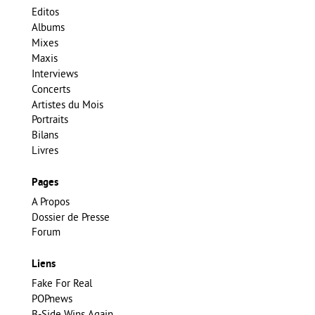
Editos
Albums
Mixes
Maxis
Interviews
Concerts
Artistes du Mois
Portraits
Bilans
Livres
Pages
A Propos
Dossier de Presse
Forum
Liens
Fake For Real
POPnews
B-Side Wins Again