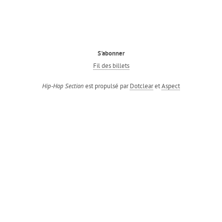
S'abonner
Fil des billets
est propulsé par
Dotclear
et
Aspect
Hip-Hop Section